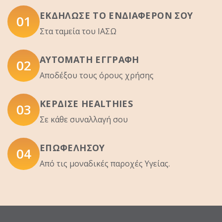
ΕΚΔΉΛΩΣΕ ΤΟ ΕΝΔΙΑΦΈΡΟΝ ΣΟΥ
01
Στα ταμεία του ΙΑΣΩ
ΑΥΤΌΜΑΤΗ ΕΓΓΡΑΦΉ
02
Αποδέξου τους όρους χρήσης
ΚΈΡΔΙΣΕ HEALTHIES
03
Σε κάθε συναλλαγή σου
ΕΠΩΦΕΛΉΣΟΥ
04
Από τις μοναδικές παροχές Υγείας.