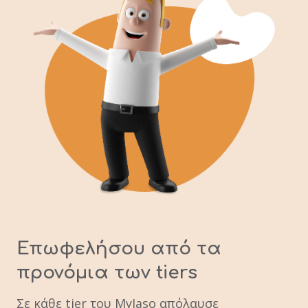
Επωφελήσου από τα
προνόμια
των tiers
Σε κάθε tier του MyIaso απόλαυσε