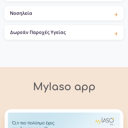
Νοσηλεία
Δωρεάν Παροχές Υγείας
MyIaso app